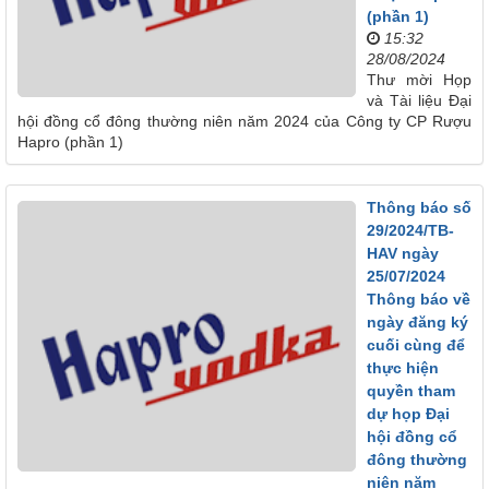
(phần 1)
15:32
28/08/2024
Thư mời Họp
và Tài liệu Đại
hội đồng cổ đông thường niên năm 2024 của Công ty CP Rượu
Hapro (phần 1)
Thông báo số
29/2024/TB-
HAV ngày
25/07/2024
Thông báo về
ngày đăng ký
cuối cùng để
thực hiện
quyền tham
dự họp Đại
hội đồng cổ
đông thường
niên năm