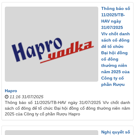
Thông báo số
11/2025/TB-
HAV ngày
31/07/2025
V/v chốt danh
sách cổ đông
để tổ chức
Đại hội đồng
cổ đông
thường niên
năm 2025 của
Công ty cổ
phần Rượu
Hapro
11:16 31/07/2025
Thông báo số 11/2025/TB-HAV ngày 31/07/2025 V/v chốt danh
sách cổ đông để tổ chức Đại hội đồng cổ đông thường niên năm
2025 của Công ty cổ phần Rượu Hapro
Nghị quyết số