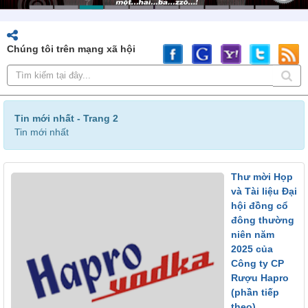
Chúng tôi trên mạng xã hội
Tin mới nhất - Trang 2
Tin mới nhất
Thư mời Họp
và Tài liệu Đại
hội đồng cổ
đông thường
niên năm
2025 của
Công ty CP
Rượu Hapro
(phần tiếp
theo)