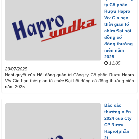
ty Cổ phần
Rượu Hapro
V/v Gia hạn
thời gian tổ
chức Đại hội
đồng cổ
đông thường
niên năm
2025
11:05
23/07/2025
Nghị quyết của Hội đồng quản trị Công ty Cổ phần Rượu Hapro
V/v Gia hạn thời gian tổ chức Đại hội đồng cổ đông thường niên
năm 2025
Báo cáo
thường niên
2024 của Cty
CP Rượu
Hapro(phần
2)