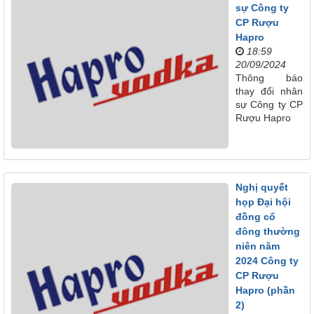
sự Công ty
CP Rượu
Hapro
18:59
20/09/2024
Thông báo
thay đổi nhân
sự Công ty CP
Rượu Hapro
Nghị quyết
họp Đại hội
đồng cổ
đông thường
niên năm
2024 Công ty
CP Rượu
Hapro (phần
2)