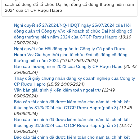
sách cổ đông để tổ chức Đại hội đồng cổ đông thường niên năm
2024 của CTCP Rượu Hapro
Nghị quyết số 27/2024/NQ-HĐQT ngày 25/07/2024 của Hội
đồng quản trị Công ty V/v: kế hoạch tổ chức Đại hội đồng cổ
đông thường niên năm 2024 của CTCP Rượu Hapro
(10:10
25/07/2024)
Nghị quyết của Hội đồng quản trị Công ty Cổ phần Rượu
Hapro V/v Gia hạn thời gian tổ chức Đại hội đồng cổ đông
thường niên năm 2024
(10:02 25/07/2024)
Báo cáo thường niên 2023 của Công ty CP Rượu Hapo
(20:43
26/06/2024)
Thay đổi giấy chứng nhận đăng ký doanh nghiệp của Công ty
CP Rượu Hapro
(15:59 14/06/2024)
Văn bản giải trình ý kiến kiểm toán ngoại trừ
(12:49
06/06/2024)
Báo cáo tài chính đã được kiểm toán cho năm tài chính kết
thúc ngày 31/3/2024 của CTCP Rượu Hapro(phần 3)
(12:48
06/06/2024)
Báo cáo tài chính đã được kiểm toán cho năm tài chính kết
thúc ngày 31/3/2024 của CTCP Rượu Hapro(phần 2)
(12:47
06/06/2024)
Báo cáo tài chính đã được kiểm toán cho năm tài chính kết