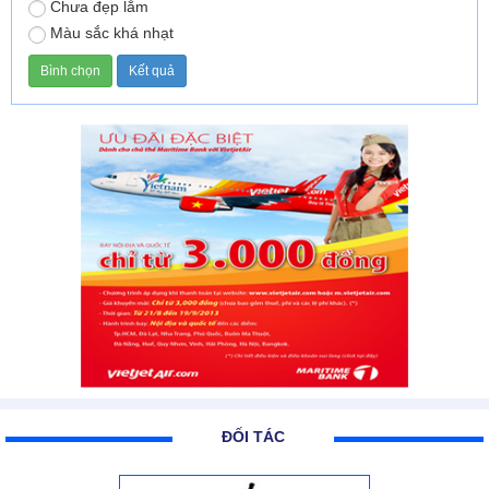
Chưa đẹp lắm
Màu sắc khá nhạt
ĐỐI TÁC