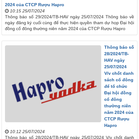
2024 của CTCP Rượu Hapro
10:15 25/07/2024
Thông báo số 29/2024/TB-HAV ngày 25/07/2024 Thông báo về
ngày đăng ký cuối cùng để thực hiện quyền tham dự họp Đại hội
đồng cổ đông thường niên năm 2024 của CTCP Rượu Hapro
Thông báo số
28/2024/TB-
HAV ngày
25/07/2024
V/v chốt danh
sách cổ đông
để tổ chức
Đại hội đồng
cổ đông
thường niên
năm 2024 của
CTCP Rượu
Hapro
10:12 25/07/2024
Thông báo số 28/2024/TB-HAV ngày 25/07/2024 V/v chốt danh