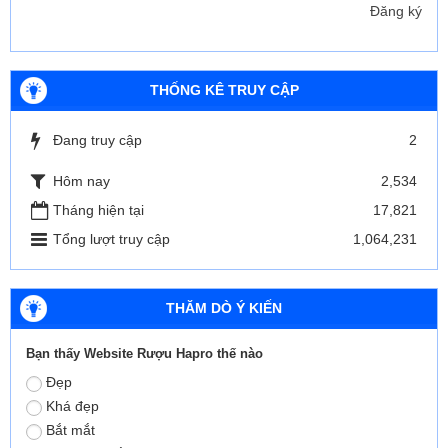
Đăng ký
THỐNG KÊ TRUY CẬP
Đang truy cập
2
Hôm nay
2,534
Tháng hiện tại
17,821
Tổng lượt truy cập
1,064,231
THĂM DÒ Ý KIẾN
Bạn thấy Website Rượu Hapro thế nào
Đẹp
Khá đẹp
Bắt mắt