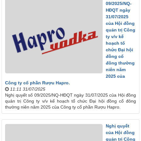
09/2025/NQ-
HĐQT ngày
31/07/2025
của Hội đồng
quản trị Công
ty v/v kế
hoạch tổ
chức Đại hội
đồng cổ
đông thường
niên năm
2025 của
Công ty cổ phần Rượu Hapro.
11:11 31/07/2025
Nghị quyết số 09/2025/NQ-HĐQT ngày 31/07/2025 của Hội đồng
quản trị Công ty v/v kế hoạch tổ chức Đại hội đồng cổ đông
thường niên năm 2025 của Công ty cổ phần Rượu Hapro.
Nghị quyết
của Hội đồng
quản trị Công