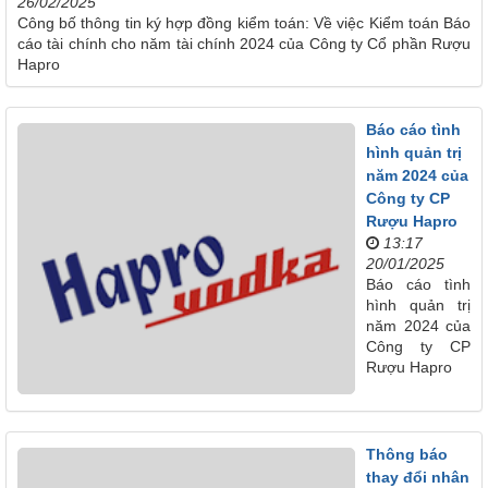
26/02/2025
Công bố thông tin ký hợp đồng kiểm toán: Về việc Kiểm toán Báo
cáo tài chính cho năm tài chính 2024 của Công ty Cổ phần Rượu
Hapro
Báo cáo tình
hình quản trị
năm 2024 của
Công ty CP
Rượu Hapro
13:17
20/01/2025
Báo cáo tình
hình quản trị
năm 2024 của
Công ty CP
Rượu Hapro
Thông báo
thay đổi nhân