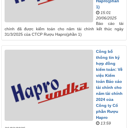
Hapro(phần
1)
15:01
20/06/2025
Báo cáo tài
chính đã được kiểm toán cho năm tài chính kết thúc ngày
31/3/2025 của CTCP Rượu Hapro(phần 1)
Công bố
thông tin ký
hợp đồng
kiểm toán: Về
việc Kiểm
toán Báo cáo
tài chính cho
năm tài chính
2024 của
Công ty Cổ
phần Rượu
Hapro
13:59