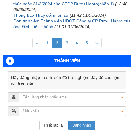
thúc ngày 31/3/2024 của CTCP Rượu Hapro(phần 1)
(12:46
06/06/2024)
Thông báo Thay đổi nhân sự
(11:42 01/06/2024)
Đơn từ nhiệm Thành viên HĐQT Công ty CP Rượu Hapro của
ông Đinh Tiến Thành
(11:31 01/06/2024)
«
1
2
3
4
5
»
THÀNH VIÊN
Hãy đăng nhập thành viên để trải nghiệm đầy đủ các tiện
ích trên site
Đăng nhập