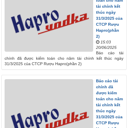
toán cho năm
tài chính kết
thúc ngày
31/3/2025 của
CTCP Rượu
Hapro(phần
2)
15:03
20/06/2025
Báo cáo tài
chính đã được kiểm toán cho năm tài chính kết thúc ngày
31/3/2025 của CTCP Rượu Hapro(phần 2)
Báo cáo tài
chính đã
được kiểm
toán cho năm
tài chính kết
thúc ngày
31/3/2025 của
CTCP Rượu