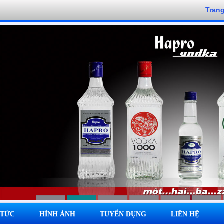
Tran
 TỨC
HÌNH ẢNH
TUYỂN DỤNG
LIÊN HỆ