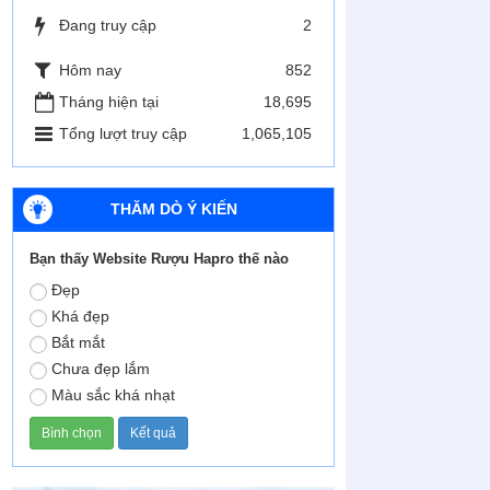
Đang truy cập
2
Hôm nay
852
Tháng hiện tại
18,695
Tổng lượt truy cập
1,065,105
THĂM DÒ Ý KIẾN
Bạn thấy Website Rượu Hapro thế nào
Đẹp
Khá đẹp
Bắt mắt
Chưa đẹp lắm
Màu sắc khá nhạt