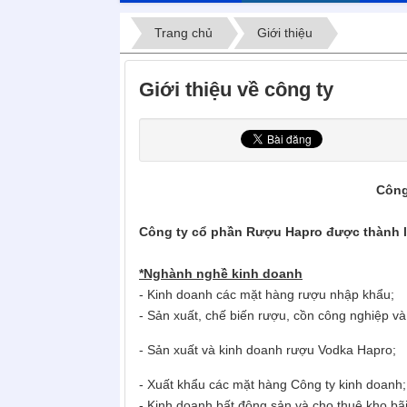
Trang chủ
Giới thiệu
Giới thiệu về công ty
Công
Công ty cổ phần Rượu Hapro được thành l
*Nghành nghề kinh doanh
- Kinh doanh các mặt hàng rượu nhập khẩu;
- Sản xuất, chế biến rượu, cồn công nghiệp và 
- Sản xuất và kinh doanh rượu Vodka Hapro;
- Xuất khẩu các mặt hàng Công ty kinh doanh;
- Kinh doanh bất động sản và cho thuê kho bã