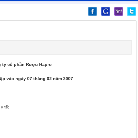
 ty cổ phần Rượu Hapro
ập vào ngày 07 tháng 02 năm 2007
y tế;
i.