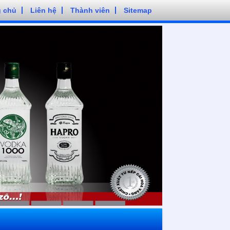
g chủ
Liên hệ
Thành viên
Sitemap