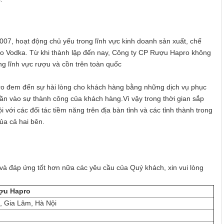
07, hoạt động chủ yếu trong lĩnh vực kinh doanh sản xuất, chế
ro Vodka. Từ khi thành lập đến nay, Công ty CP Rượu Hapro không
g lĩnh vực rượu và cồn trên toàn quốc
o đem đến sự hài lòng cho khách hàng bằng những dịch vụ phục
phần vào sự thành công của khách hàng.Vì vậy trong thời gian sắp
ới các đối tác tiềm năng trên địa bàn tỉnh và các tỉnh thành trong
ủa cả hai bên.
à đáp ứng tốt hơn nữa các yêu cầu của Quý khách, xin vui lòng
ợu Hapro
, Gia Lâm, Hà Nội