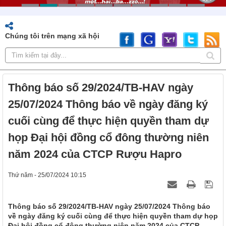
Chúng tôi trên mạng xã hội
Thông báo số 29/2024/TB-HAV ngày
25/07/2024 Thông báo về ngày đăng ký
cuối cùng để thực hiện quyền tham dự
họp Đại hội đồng cổ đông thường niên
năm 2024 của CTCP Rượu Hapro
Thứ năm - 25/07/2024 10:15
Thông báo số 29/2024/TB-HAV ngày 25/07/2024 Thông báo
về ngày đăng ký cuối cùng để thực hiện quyền tham dự họp
Đại hội đồng cổ đông thường niên năm 2024 của CTCP