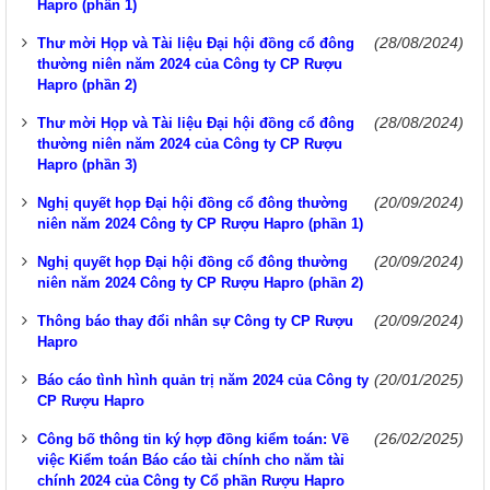
Hapro (phần 1)
(28/08/2024)
Thư mời Họp và Tài liệu Đại hội đồng cổ đông
thường niên năm 2024 của Công ty CP Rượu
Hapro (phần 2)
(28/08/2024)
Thư mời Họp và Tài liệu Đại hội đồng cổ đông
thường niên năm 2024 của Công ty CP Rượu
Hapro (phần 3)
(20/09/2024)
Nghị quyết họp Đại hội đồng cổ đông thường
niên năm 2024 Công ty CP Rượu Hapro (phần 1)
(20/09/2024)
Nghị quyết họp Đại hội đồng cổ đông thường
niên năm 2024 Công ty CP Rượu Hapro (phần 2)
(20/09/2024)
Thông báo thay đổi nhân sự Công ty CP Rượu
Hapro
(20/01/2025)
Báo cáo tình hình quản trị năm 2024 của Công ty
CP Rượu Hapro
(26/02/2025)
Công bố thông tin ký hợp đồng kiểm toán: Về
việc Kiểm toán Báo cáo tài chính cho năm tài
chính 2024 của Công ty Cổ phần Rượu Hapro