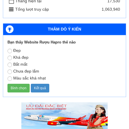
Tháng hiện tại
17,530
Tổng lượt truy cập
1,063,940
THĂM DÒ Ý KIẾN
Bạn thấy Website Rượu Hapro thế nào
Đẹp
Khá đẹp
Bắt mắt
Chưa đẹp lắm
Màu sắc khá nhạt