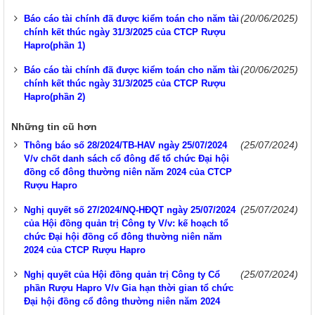
(20/06/2025)
Báo cáo tài chính đã được kiểm toán cho năm tài
chính kết thúc ngày 31/3/2025 của CTCP Rượu
Hapro(phần 1)
(20/06/2025)
Báo cáo tài chính đã được kiểm toán cho năm tài
chính kết thúc ngày 31/3/2025 của CTCP Rượu
Hapro(phần 2)
Những tin cũ hơn
(25/07/2024)
Thông báo số 28/2024/TB-HAV ngày 25/07/2024
V/v chốt danh sách cổ đông để tổ chức Đại hội
đồng cổ đông thường niên năm 2024 của CTCP
Rượu Hapro
(25/07/2024)
Nghị quyết số 27/2024/NQ-HĐQT ngày 25/07/2024
của Hội đồng quản trị Công ty V/v: kế hoạch tổ
chức Đại hội đồng cổ đông thường niên năm
2024 của CTCP Rượu Hapro
(25/07/2024)
Nghị quyết của Hội đồng quản trị Công ty Cổ
phần Rượu Hapro V/v Gia hạn thời gian tổ chức
Đại hội đồng cổ đông thường niên năm 2024