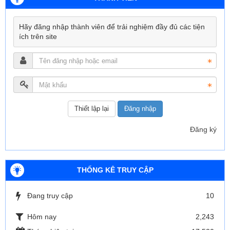
Hãy đăng nhập thành viên để trải nghiệm đầy đủ các tiện
ích trên site
Đăng nhập
Đăng ký
THỐNG KÊ TRUY CẬP
Đang truy cập
10
Hôm nay
2,243