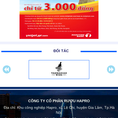
ĐỐI TÁC
CÔNG TY CỔ PHẦN RƯỢU HAPRO
Địa chỉ:
Khu công nghiệp Hapro, xã Lệ Chi, huyện Gia Lâm, Tp.Hà
Nội.