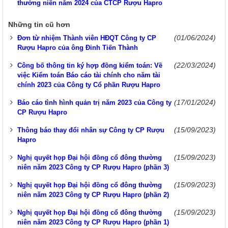
thường niên năm 2024 của CTCP Rượu Hapro
Những tin cũ hơn
(01/06/2024)
Đơn từ nhiệm Thành viên HĐQT Công ty CP
Rượu Hapro của ông Đinh Tiến Thành
(22/03/2024)
Công bố thông tin ký hợp đồng kiểm toán: Về
việc Kiểm toán Báo cáo tài chính cho năm tài
chính 2023 của Công ty Cổ phần Rượu Hapro
(17/01/2024)
Báo cáo tình hình quản trị năm 2023 của Công ty
CP Rượu Hapro
(15/09/2023)
Thông báo thay đổi nhân sự Công ty CP Rượu
Hapro
(15/09/2023)
Nghị quyết họp Đại hội đồng cổ đông thường
niên năm 2023 Công ty CP Rượu Hapro (phần 3)
(15/09/2023)
Nghị quyết họp Đại hội đồng cổ đông thường
niên năm 2023 Công ty CP Rượu Hapro (phần 2)
(15/09/2023)
Nghị quyết họp Đại hội đồng cổ đông thường
niên năm 2023 Công ty CP Rượu Hapro (phần 1)