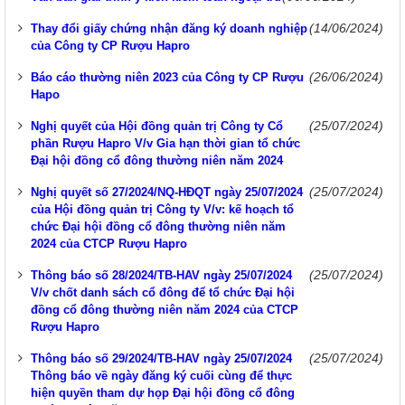
(14/06/2024)
Thay đổi giấy chứng nhận đăng ký doanh nghiệp
của Công ty CP Rượu Hapro
(26/06/2024)
Báo cáo thường niên 2023 của Công ty CP Rượu
Hapo
(25/07/2024)
Nghị quyết của Hội đồng quản trị Công ty Cổ
phần Rượu Hapro V/v Gia hạn thời gian tổ chức
Đại hội đồng cổ đông thường niên năm 2024
(25/07/2024)
Nghị quyết số 27/2024/NQ-HĐQT ngày 25/07/2024
của Hội đồng quản trị Công ty V/v: kế hoạch tổ
chức Đại hội đồng cổ đông thường niên năm
2024 của CTCP Rượu Hapro
(25/07/2024)
Thông báo số 28/2024/TB-HAV ngày 25/07/2024
V/v chốt danh sách cổ đông để tổ chức Đại hội
đồng cổ đông thường niên năm 2024 của CTCP
Rượu Hapro
(25/07/2024)
Thông báo số 29/2024/TB-HAV ngày 25/07/2024
Thông báo về ngày đăng ký cuối cùng để thực
hiện quyền tham dự họp Đại hội đồng cổ đông