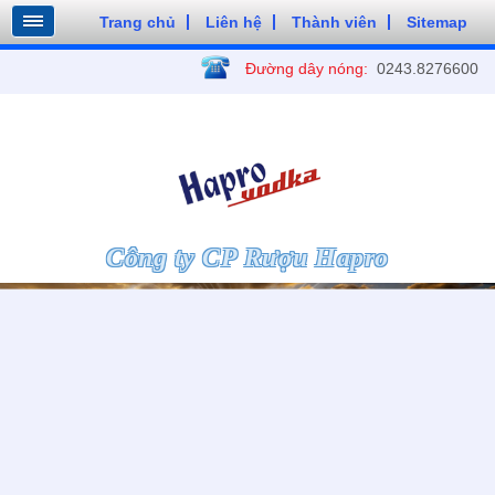
Trang chủ
Liên hệ
Thành viên
Sitemap
Đường dây nóng:
0243.8276600
Công ty CP Rượu Hapro