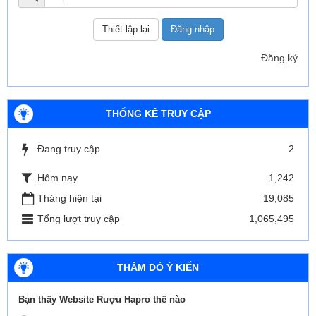
Đăng nhập
Đăng ký
THỐNG KÊ TRUY CẬP
Đang truy cập
2
Hôm nay
1,242
Tháng hiện tại
19,085
Tổng lượt truy cập
1,065,495
THĂM DÒ Ý KIẾN
Bạn thấy Website Rượu Hapro thế nào