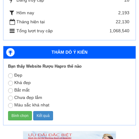
Đang truy cập
28
Hôm nay
2,193
Tháng hiện tại
22,130
Tổng lượt truy cập
1,068,540
THĂM DÒ Ý KIẾN
Bạn thấy Website Rượu Hapro thế nào
Đẹp
Khá đẹp
Bắt mắt
Chưa đẹp lắm
Màu sắc khá nhạt