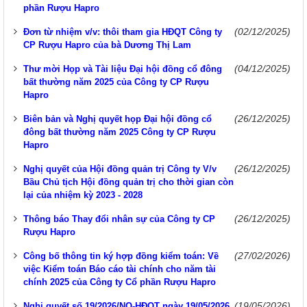
phần Rượu Hapro
(02/12/2025)
Đơn từ nhiệm v/v: thôi tham gia HĐQT Công ty
CP Rượu Hapro của bà Dương Thị Lam
(04/12/2025)
Thư mời Họp và Tài liệu Đại hội đồng cổ đông
bất thường năm 2025 của Công ty CP Rượu
Hapro
(26/12/2025)
Biên bản và Nghị quyết họp Đại hội đồng cổ
đông bất thường năm 2025 Công ty CP Rượu
Hapro
(26/12/2025)
Nghị quyết của Hội đồng quản trị Công ty V/v
Bầu Chủ tịch Hội đồng quản trị cho thời gian còn
lại của nhiệm kỳ 2023 - 2028
(26/12/2025)
Thông báo Thay đổi nhân sự của Công ty CP
Rượu Hapro
(27/02/2026)
Công bố thông tin ký hợp đồng kiểm toán: Về
việc Kiểm toán Báo cáo tài chính cho năm tài
chính 2025 của Công ty Cổ phần Rượu Hapro
(19/05/2026)
Nghị quyết số 19/2026/NQ-HĐQT ngày 19/05/2026