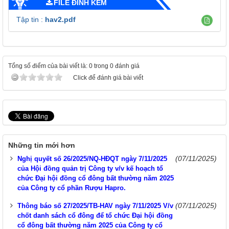
FILE ĐÍNH KÈM
Tập tin :
hav2.pdf
Tổng số điểm của bài viết là: 0 trong 0 đánh giá
Click để đánh giá bài viết
Những tin mới hơn
(07/11/2025)
Nghị quyết số 26/2025/NQ-HĐQT ngày 7/11/2025
của Hội đồng quản trị Công ty v/v kế hoạch tổ
chức Đại hội đồng cổ đông bất thường năm 2025
của Công ty cổ phần Rượu Hapro.
(07/11/2025)
Thông báo số 27/2025/TB-HAV ngày 7/11/2025 V/v
chốt danh sách cổ đông để tổ chức Đại hội đồng
cổ đông bất thường năm 2025 của Công ty cổ