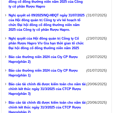
đồng cổ đông thường niên năm 2025 của Công
ty cổ phần Rượu Hapro
(31/07/2025)
Nghị quyết số 09/2025/NQ-HĐQT ngày 31/07/2025
của Hội đồng quản trị Công ty v/v kế hoạch tổ
chức Đại hội đồng cổ đông thường niên năm
2025 của Công ty cổ phần Rượu Hapro.
(23/07/2025)
Nghị quyết của Hội đồng quản trị Công ty Cổ
phần Rượu Hapro V/v Gia hạn thời gian tổ chức
Đại hội đồng cổ đông thường niên năm 2025
(23/07/2025)
Báo cáo thường niên 2024 của Cty CP Rượu
Hapro(phần 2)
(01/07/2025)
Báo cáo thường niên 2024 của Cty CP Rượu
Hapro(phần 1)
(20/06/2025)
Báo cáo tài chính đã được kiểm toán cho năm tài
chính kết thúc ngày 31/3/2025 của CTCP Rượu
Hapro(phần 3)
(20/06/2025)
Báo cáo tài chính đã được kiểm toán cho năm tài
chính kết thúc ngày 31/3/2025 của CTCP Rượu
Hapro(phần 2)