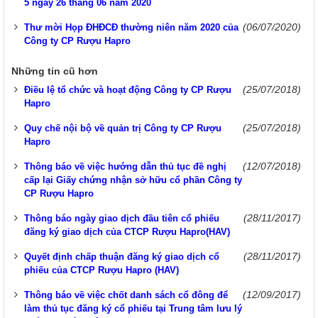
5 ngày 26 tháng 06 năm 2020
(06/07/2020)
Thư mời Họp ĐHĐCĐ thường niên năm 2020 của
Công ty CP Rượu Hapro
Những tin cũ hơn
(25/07/2018)
Điều lệ tổ chức và hoạt động Công ty CP Rượu
Hapro
(25/07/2018)
Quy chế nội bộ về quản trị Công ty CP Rượu
Hapro
(12/07/2018)
Thông báo về việc hướng dẫn thủ tục đề nghị
cấp lại Giấy chứng nhận sở hữu cổ phần Công ty
CP Rượu Hapro
(28/11/2017)
Thông báo ngày giao dịch đầu tiên cổ phiếu
đăng ký giao dịch của CTCP Rượu Hapro(HAV)
(28/11/2017)
Quyết định chấp thuận đăng ký giao dịch cổ
phiếu của CTCP Rượu Hapro (HAV)
(12/09/2017)
Thông báo về việc chốt danh sách cổ đông để
làm thủ tục đăng ký cổ phiếu tại Trung tâm lưu lý