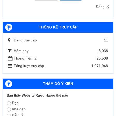
Đăng ký
THỐNG KÊ TRUY CẬP
Đang truy cập
11
Hôm nay
3,038
Tháng hiện tại
25,538
Tổng lượt truy cập
1,071,948
THĂM DÒ Ý KIẾN
Bạn thấy Website Rượu Hapro thế nào
Đẹp
Khá đẹp
Bắt mắt