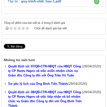
Tập tin :
quy-trinh-cbtt_hav-1.pdf
Tổng số điểm của bài viết là: 0 trong 0 đánh giá
Click để đánh giá bài viết
Những tin mới hơn
(28/04/2020)
Quyết định số: 07/QĐ-CTR-HĐQT của HĐQT Công
ty CP Rượu Hapro về việc miễn nhiệm chức vụ
Giám đốc Công ty đối với Ông Trần Vũ Tuấn
(28/04/2020)
Sơ yếu lý lịch của Ông Đinh Tiến Thành
(28/04/2020)
Quyết định số: 08/QĐ-CTR-HĐQT của HĐQT Công
ty CP Rượu Hapro về việc tiếp nhận và bổ nhiệm
chức vụ Giám đốc Công ty đối với Ông Đinh Tiến
Thành