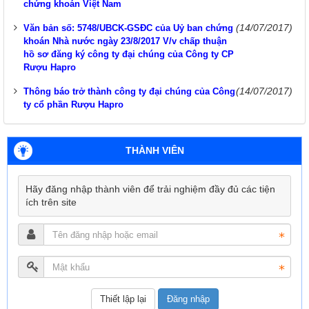
chứng khoán Việt Nam
(14/07/2017)
Văn bản số: 5748/UBCK-GSĐC của Uỷ ban chứng
khoán Nhà nước ngày 23/8/2017 V/v chấp thuận
hồ sơ đăng ký công ty đại chúng của Công ty CP
Rượu Hapro
(14/07/2017)
Thông báo trở thành công ty đại chúng của Công
ty cổ phần Rượu Hapro
THÀNH VIÊN
Hãy đăng nhập thành viên để trải nghiệm đầy đủ các tiện
ích trên site
Đăng nhập