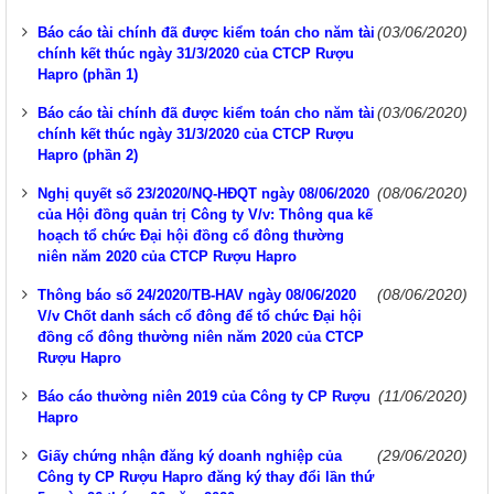
(03/06/2020)
Báo cáo tài chính đã được kiểm toán cho năm tài
chính kết thúc ngày 31/3/2020 của CTCP Rượu
Hapro (phần 1)
(03/06/2020)
Báo cáo tài chính đã được kiểm toán cho năm tài
chính kết thúc ngày 31/3/2020 của CTCP Rượu
Hapro (phần 2)
(08/06/2020)
Nghị quyết số 23/2020/NQ-HĐQT ngày 08/06/2020
của Hội đồng quản trị Công ty V/v: Thông qua kế
hoạch tổ chức Đại hội đồng cổ đông thường
niên năm 2020 của CTCP Rượu Hapro
(08/06/2020)
Thông báo số 24/2020/TB-HAV ngày 08/06/2020
V/v Chốt danh sách cổ đông để tổ chức Đại hội
đồng cổ đông thường niên năm 2020 của CTCP
Rượu Hapro
(11/06/2020)
Báo cáo thường niên 2019 của Công ty CP Rượu
Hapro
(29/06/2020)
Giấy chứng nhận đăng ký doanh nghiệp của
Công ty CP Rượu Hapro đăng ký thay đổi lần thứ