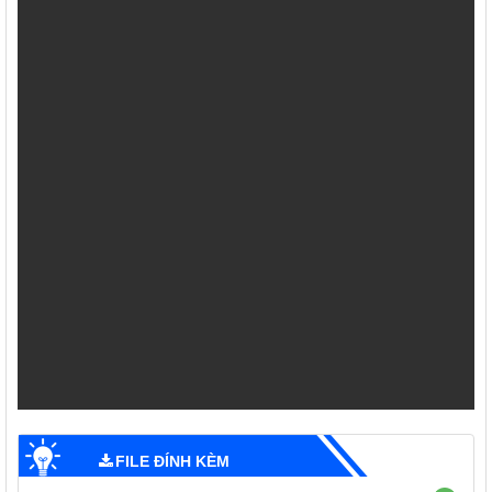
FILE ĐÍNH KÈM