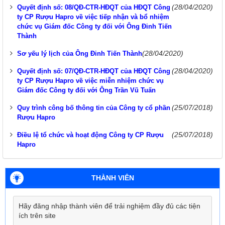
(28/04/2020)
Quyết định số: 08/QĐ-CTR-HĐQT của HĐQT Công
ty CP Rượu Hapro về việc tiếp nhận và bổ nhiệm
chức vụ Giám đốc Công ty đối với Ông Đinh Tiến
Thành
(28/04/2020)
Sơ yếu lý lịch của Ông Đinh Tiến Thành
(28/04/2020)
Quyết định số: 07/QĐ-CTR-HĐQT của HĐQT Công
ty CP Rượu Hapro về việc miễn nhiệm chức vụ
Giám đốc Công ty đối với Ông Trần Vũ Tuấn
(25/07/2018)
Quy trình công bố thông tin của Công ty cổ phần
Rượu Hapro
(25/07/2018)
Điều lệ tổ chức và hoạt động Công ty CP Rượu
Hapro
THÀNH VIÊN
Hãy đăng nhập thành viên để trải nghiệm đầy đủ các tiện
ích trên site