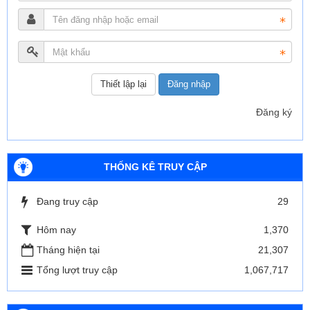
Đăng nhập
Đăng ký
THỐNG KÊ TRUY CẬP
Đang truy cập
29
Hôm nay
1,370
Tháng hiện tại
21,307
Tổng lượt truy cập
1,067,717