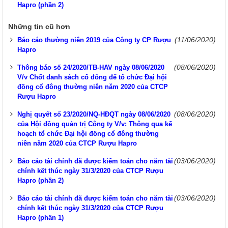
Hapro (phần 2)
Những tin cũ hơn
(11/06/2020)
Báo cáo thường niên 2019 của Công ty CP Rượu
Hapro
(08/06/2020)
Thông báo số 24/2020/TB-HAV ngày 08/06/2020
V/v Chốt danh sách cổ đông để tổ chức Đại hội
đồng cổ đông thường niên năm 2020 của CTCP
Rượu Hapro
(08/06/2020)
Nghị quyết số 23/2020/NQ-HĐQT ngày 08/06/2020
của Hội đồng quản trị Công ty V/v: Thông qua kế
hoạch tổ chức Đại hội đồng cổ đông thường
niên năm 2020 của CTCP Rượu Hapro
(03/06/2020)
Báo cáo tài chính đã được kiểm toán cho năm tài
chính kết thúc ngày 31/3/2020 của CTCP Rượu
Hapro (phần 2)
(03/06/2020)
Báo cáo tài chính đã được kiểm toán cho năm tài
chính kết thúc ngày 31/3/2020 của CTCP Rượu
Hapro (phần 1)