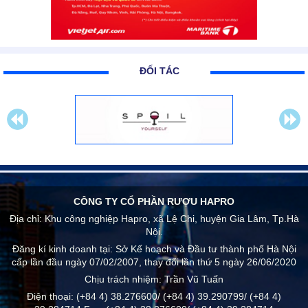
ĐỐI TÁC
CÔNG TY CỔ PHẦN RƯỢU HAPRO
Địa chỉ:
Khu công nghiệp Hapro, xã Lệ Chi, huyện Gia Lâm, Tp.Hà
Nội.
Đăng kí kinh doanh tại: Sở Kế hoạch và Đầu tư thành phố Hà Nội
cấp lần đầu ngày 07/02/2007, thay đổi lần thứ 5 ngày 26/06/2020
Chịu trách nhiệm:
Trần Vũ Tuấn
Điện thoại:
(+84 4) 38.276600/ (+84 4) 39.290799/ (+84 4)