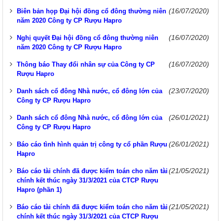
(16/07/2020)
Biên bản họp Đại hội đồng cổ đông thường niên
năm 2020 Công ty CP Rượu Hapro
(16/07/2020)
Nghị quyết Đại hội đồng cổ đông thường niên
năm 2020 Công ty CP Rượu Hapro
(16/07/2020)
Thông báo Thay đổi nhân sự của Công ty CP
Rượu Hapro
(23/07/2020)
Danh sách cổ đông Nhà nước, cổ đông lớn của
Công ty CP Rượu Hapro
(26/01/2021)
Danh sách cổ đông Nhà nước, cổ đông lớn của
Công ty CP Rượu Hapro
(26/01/2021)
Báo cáo tình hình quản trị công ty cổ phần Rượu
Hapro
(21/05/2021)
Báo cáo tài chính đã được kiểm toán cho năm tài
chính kết thúc ngày 31/3/2021 của CTCP Rượu
Hapro (phần 1)
(21/05/2021)
Báo cáo tài chính đã được kiểm toán cho năm tài
chính kết thúc ngày 31/3/2021 của CTCP Rượu