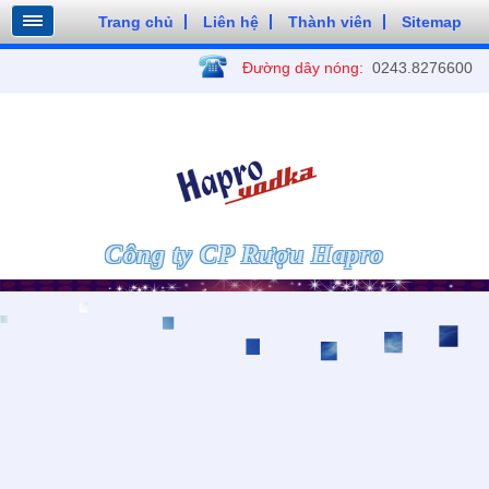
Trang chủ
Liên hệ
Thành viên
Sitemap
Đường dây nóng:
0243.8276600
Công ty CP Rượu Hapro