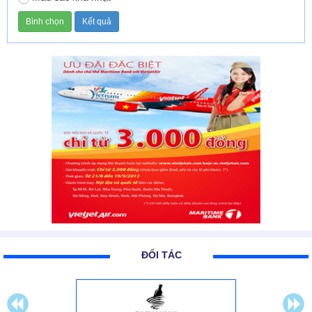
ĐỐI TÁC