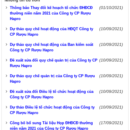
Những tin cũ hơn
(01/10/2021)
Thông báo Thay đổi kế hoạch tổ chức ĐHĐCĐ
thường niên năm 2021 của Công ty CP Rượu
Hapro
(10/09/2021)
Dự thảo quy chế hoạt động của HĐQT Công ty
CP Rượu Hapro
(10/09/2021)
Dự thảo quy chế hoạt động của Ban kiểm soát
Công ty CP Rượu Hapro
(10/09/2021)
Đề xuất sửa đổi quy chế quản trị của Công ty CP
Rượu Hapro
(10/09/2021)
Dự thảo quy chế quản trị của Công ty CP Rượu
Hapro
(10/09/2021)
Đề xuất sửa đổi Điều lệ tổ chức hoạt động của
Công ty CP Rượu Hapro
(10/09/2021)
Dự thảo Điều lệ tổ chức hoạt động của Công ty
CP Rượu Hapro
(17/09/2021)
Công bố bổ sung Tài liệu Họp ĐHĐCĐ thường
niên năm 2021 của Công ty CP Rượu Hapro