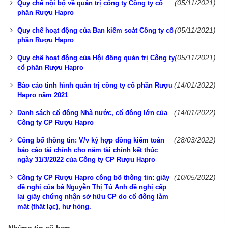
(05/11/2021)
Quy chế nội bộ về quản trị công ty Công ty cổ
phần Rượu Hapro
(05/11/2021)
Quy chế hoạt động của Ban kiểm soát Công ty cổ
phần Rượu Hapro
(05/11/2021)
Quy chế hoạt động của Hội đồng quản trị Công ty
cổ phần Rượu Hapro
(14/01/2022)
Báo cáo tình hình quản trị công ty cổ phần Rượu
Hapro năm 2021
(14/01/2022)
Danh sách cổ đông Nhà nước, cổ đông lớn của
Công ty CP Rượu Hapro
(28/03/2022)
Công bố thông tin: V/v ký hợp đồng kiểm toán
báo cáo tài chính cho năm tài chính kết thúc
ngày 31/3/2022 của Công ty CP Rượu Hapro
(10/05/2022)
Công ty CP Rượu Hapro công bố thông tin: giấy
đề nghị của bà Nguyễn Thị Tú Anh đề nghị cấp
lại giấy chứng nhận sở hữu CP do cổ đông làm
mất (thất lạc), hư hỏng.