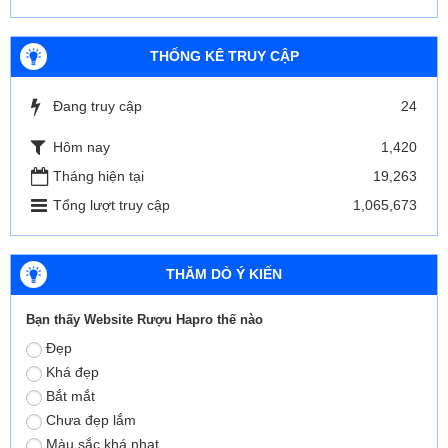
THỐNG KÊ TRUY CẬP
Đang truy cập
24
Hôm nay
1,420
Tháng hiện tại
19,263
Tổng lượt truy cập
1,065,673
THĂM DÒ Ý KIẾN
Bạn thấy Website Rượu Hapro thế nào
Đẹp
Khá đẹp
Bắt mắt
Chưa đẹp lắm
Màu sắc khá nhạt