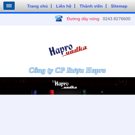
Trang chủ
Liên hệ
Thành viên
Sitemap
Đường dây nóng:
0243.8276600
Công ty CP Rượu Hapro