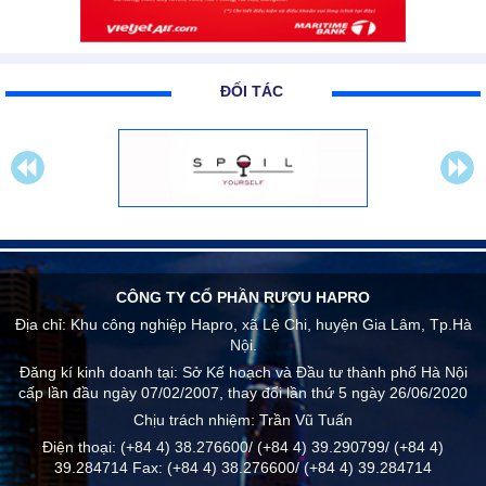
ĐỐI TÁC
CÔNG TY CỔ PHẦN RƯỢU HAPRO
Địa chỉ:
Khu công nghiệp Hapro, xã Lệ Chi, huyện Gia Lâm, Tp.Hà
Nội.
Đăng kí kinh doanh tại: Sở Kế hoạch và Đầu tư thành phố Hà Nội
cấp lần đầu ngày 07/02/2007, thay đổi lần thứ 5 ngày 26/06/2020
Chịu trách nhiệm:
Trần Vũ Tuấn
Điện thoại:
(+84 4) 38.276600/ (+84 4) 39.290799/ (+84 4)
39.284714
Fax:
(+84 4) 38.276600/ (+84 4) 39.284714