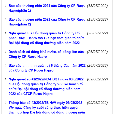
(13/07/2022)
Báo cáo thường niên 2021 của Công ty CP Rượu
Hapro(phần 1)
(13/07/2022)
Báo cáo thường niên 2021 của Công ty CP Rượu
Hapro(phần 2)
(26/07/2022)
Nghị quyết của Hội đồng quản trị Công ty Cổ
phần Rượu Hapro V/v Gia hạn thời gian tổ chức
Đại hội đồng cổ đông thường niên năm 2022
(26/07/2022)
Danh sách cổ đông Nhà nước, cổ đông lớn của
Công ty CP Rượu Hapro
(26/07/2022)
Báo cáo tình hình quản trị 6 tháng đầu năm 2022
của Công ty CP Rượu Hapro
(09/08/2022)
Nghị quyết số 41/2022/NQ-HĐQT ngày 09/8/2022
của Hội đồng quản trị Công ty V/v: kế hoạch tổ
chức Đại hội đồng cổ đông thường niên năm
2022 của CTCP Rượu Hapro
(09/08/2022)
Thông báo số 43/2022/TB-HAV ngày 09/08/2022
V/v ngày đăng ký cuối cùng thực hiện quyền
tham dự họp Đại hội đồng cổ đông thường niên