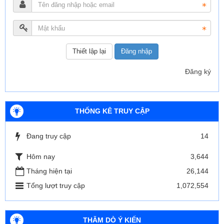
Đăng nhập
Đăng ký
THỐNG KÊ TRUY CẬP
Đang truy cập
14
Hôm nay
3,644
Tháng hiện tại
26,144
Tổng lượt truy cập
1,072,554
THĂM DÒ Ý KIẾN