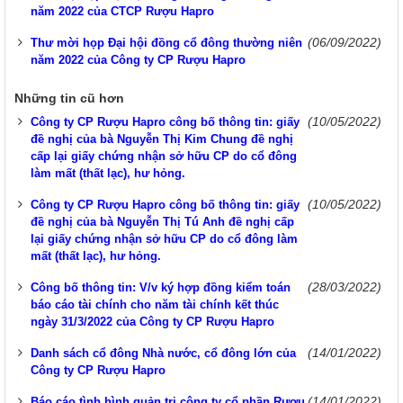
năm 2022 của CTCP Rượu Hapro
(06/09/2022)
Thư mời họp Đại hội đồng cổ đông thường niên
năm 2022 của Công ty CP Rượu Hapro
Những tin cũ hơn
(10/05/2022)
Công ty CP Rượu Hapro công bố thông tin: giấy
đề nghị của bà Nguyễn Thị Kim Chung đề nghị
cấp lại giấy chứng nhận sở hữu CP do cổ đông
làm mất (thất lạc), hư hỏng.
(10/05/2022)
Công ty CP Rượu Hapro công bố thông tin: giấy
đề nghị của bà Nguyễn Thị Tú Anh đề nghị cấp
lại giấy chứng nhận sở hữu CP do cổ đông làm
mất (thất lạc), hư hỏng.
(28/03/2022)
Công bố thông tin: V/v ký hợp đồng kiểm toán
báo cáo tài chính cho năm tài chính kết thúc
ngày 31/3/2022 của Công ty CP Rượu Hapro
(14/01/2022)
Danh sách cổ đông Nhà nước, cổ đông lớn của
Công ty CP Rượu Hapro
(14/01/2022)
Báo cáo tình hình quản trị công ty cổ phần Rượu